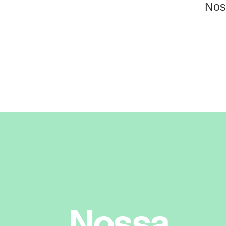
Nos
Nossa