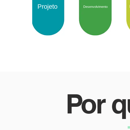
Projeto
Desenvolvimento
Por q