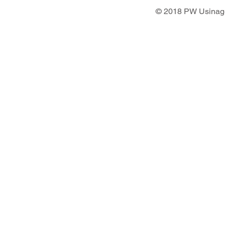
© 2018 PW Usinage