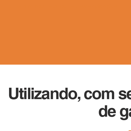
Confira aqui os produtos e suas aplicações
Utilizando, com s
de g