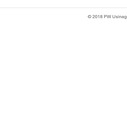
© 2018 PW Usinage