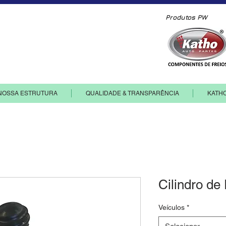
Produtos PW
ia e comércio de componentes ltda.
NOSSA ESTRUTURA
QUALIDADE & TRANSPARÊNCIA
KATH
Cilindro de
Veículos
*