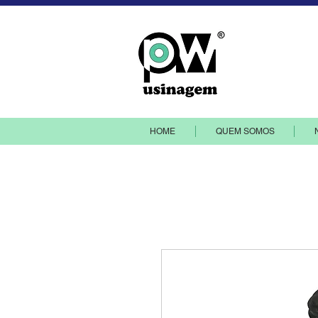
PW Indústr
HOME
QUEM SOMOS