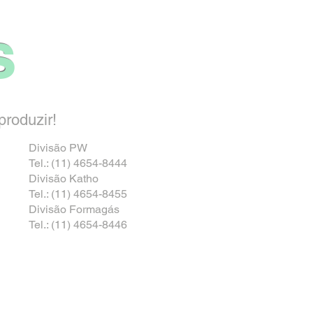
s
roduzir!
Divisão PW
Tel.: (11) 4654-8444
Divisão Katho
Tel.: (11) 4654-8455
Divisão Formagás
Tel.: (11) 4654-8446