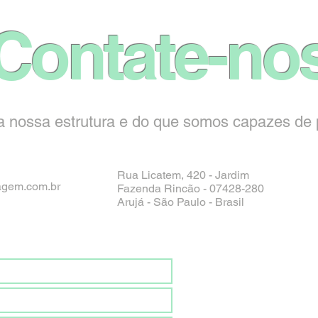
Contate-no
 nossa estrutura e do que somos capazes de p
Rua Licatem, 420 - Jardim
agem.com.br
Fazenda Rincão - 07428-280
Arujá - São Paulo - Brasil