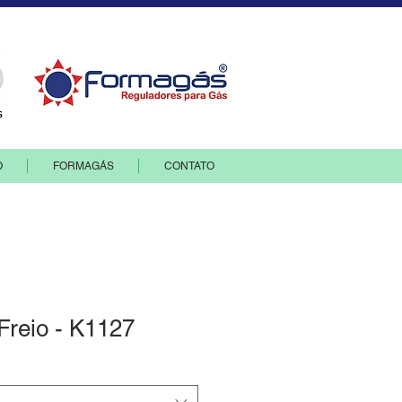
O
FORMAGÁS
CONTATO
 Freio - K1127