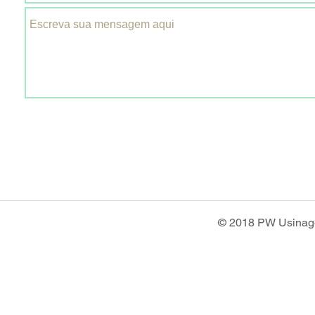
© 2018 PW Usinage