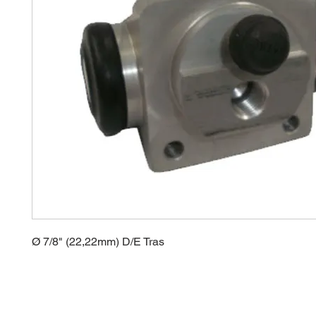
Ø 7/8" (22,22mm) D/E Tras