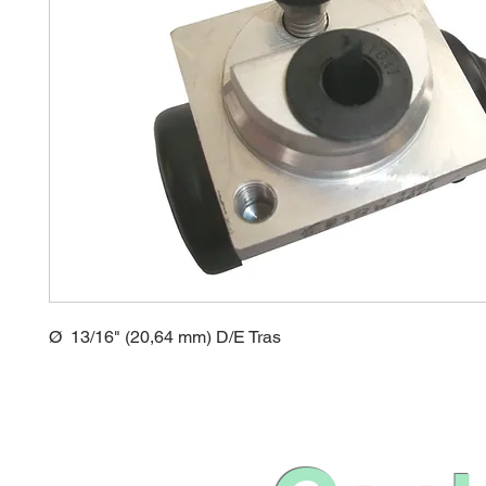
Ø 13/16" (20,64 mm) D/E Tras