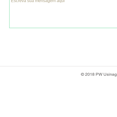
© 2018 PW Usinage