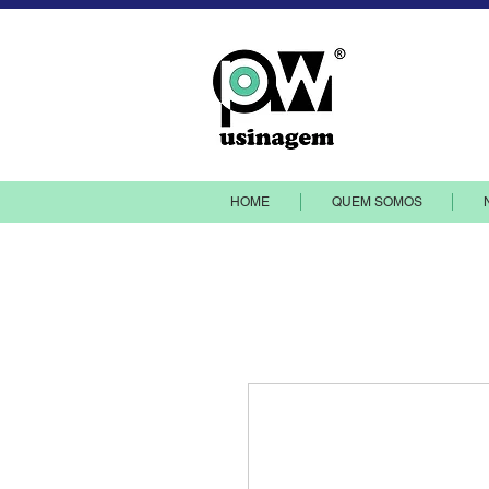
PW Indústr
HOME
QUEM SOMOS