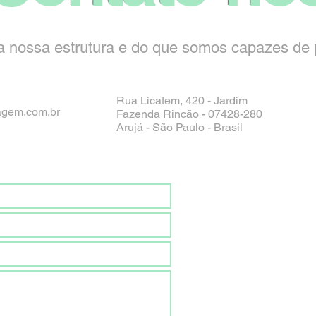
 nossa estrutura e do que somos capazes de p
Rua Licatem, 420 - Jardim
agem.com.br
Fazenda Rincão - 07428-280
Arujá - São Paulo - Brasil