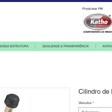
Produtos PW
ia e comércio de componentes ltda.
NOSSA ESTRUTURA
QUALIDADE & TRANSPARÊNCIA
KATH
Cilindro de
Veículos
*