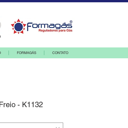
O
FORMAGÁS
CONTATO
 Freio - K1132