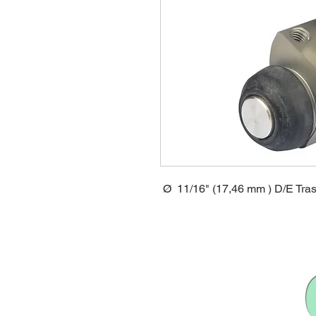
Ø 11/16" (17,46 mm ) D/E Tra