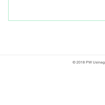
© 2018 PW Usinage