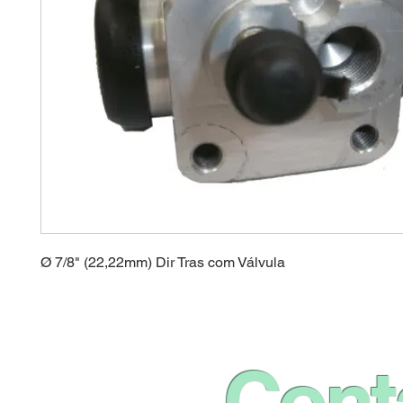
Ø 7/8" (22,22mm) Dir Tras com Válvula
Cont