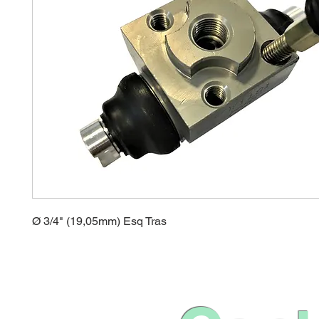
Ø 3/4" (19,05mm) Esq Tras