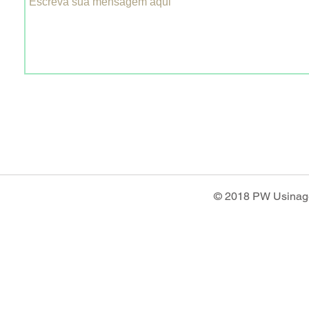
© 2018 PW Usinage