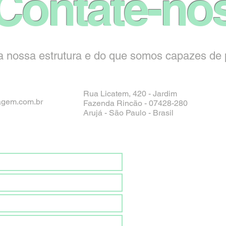
Contate-no
 nossa estrutura e do que somos capazes de p
Rua Licatem, 420 - Jardim
agem.com.br
Fazenda Rincão - 07428-280
Arujá - São Paulo - Brasil