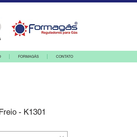
O
FORMAGÁS
CONTATO
 Freio - K1301