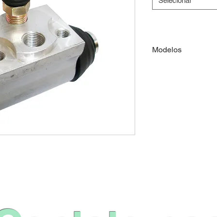
Selecionar
Modelos
Mercedes
Benz