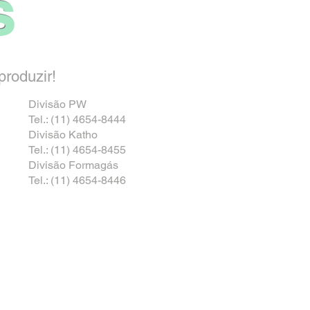
s
roduzir!
Divisão PW
Tel.: (11) 4654-8444
Divisão Katho
Tel.: (11) 4654-8455
Divisão Formagás
Tel.: (11) 4654-8446