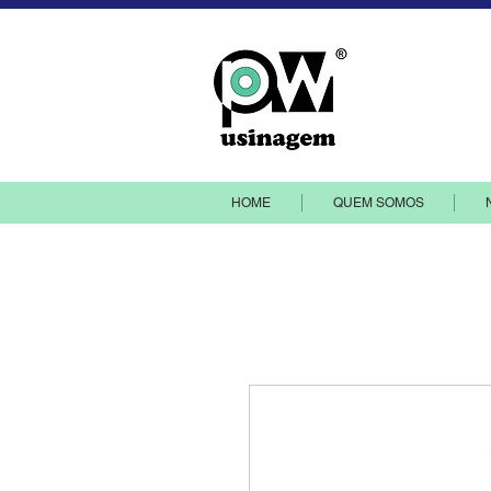
PW Indústr
HOME
QUEM SOMOS