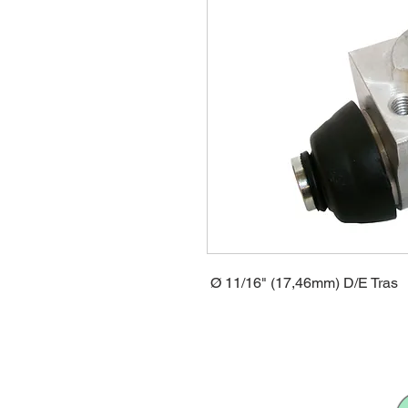
Ø 11/16" (17,46mm) D/E Tras