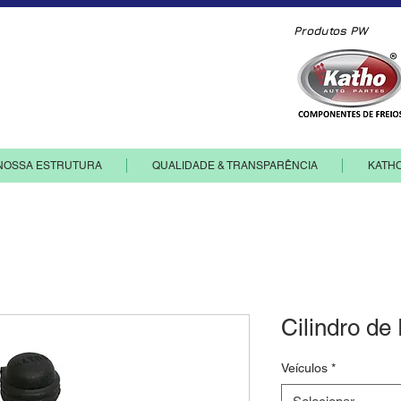
Produtos PW
ia e comércio de componentes ltda.
NOSSA ESTRUTURA
QUALIDADE & TRANSPARÊNCIA
KATH
Cilindro de
Veículos
*